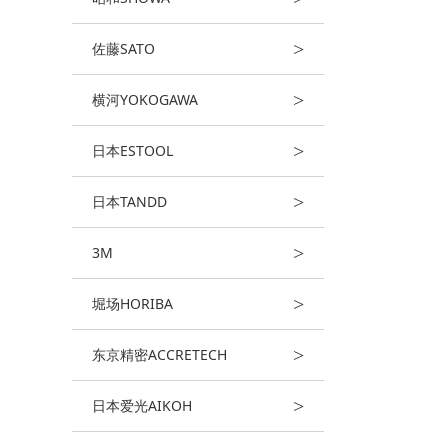
>
佐藤SATO
>
横河YOKOGAWA
>
日本ESTOOL
>
日本TANDD
>
3M
>
堀场HORIBA
>
东京精密ACCRETECH
>
日本爱光AIKOH