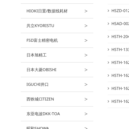
>
HSZD-
HIOKI日置/数据线耗材
HSAD-
>
共立KYORISTU
HSTH-
>
FSD富士精密电机
HSTH-
>
日本旭精工
HSTH-
>
日本大菱OBISHI
HSTH-
>
IGUCHI井口
HSTH-
>
西铁城CITIZEN
HSTH-
>
东亚电波DKK-TOA
>
昭和SHOWA