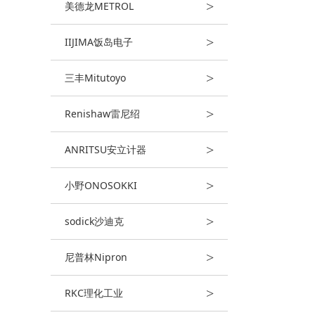
>
美德龙METROL
>
IIJIMA饭岛电子
>
三丰Mitutoyo
>
Renishaw雷尼绍
>
ANRITSU安立计器
>
小野ONOSOKKI
>
sodick沙迪克
>
尼普林Nipron
>
RKC理化工业