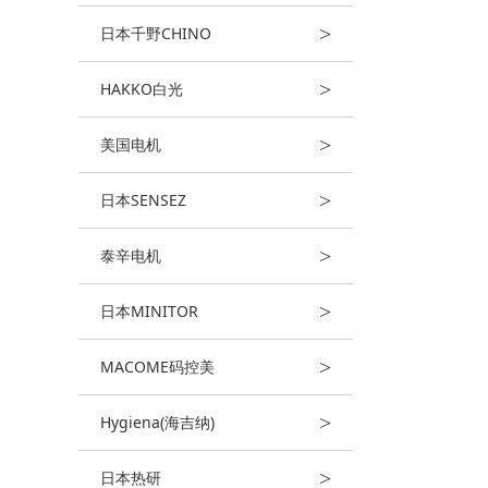
>
日本千野CHINO
>
HAKKO白光
>
美国电机
>
日本SENSEZ
>
泰辛电机
>
日本MINITOR
>
MACOME码控美
>
Hygiena(海吉纳)
>
日本热研