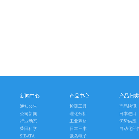
新闻中心
产品中心
产品归类
通知公告
检测工具
产品快讯
公司新闻
理化分析
日本进口
行业动态
工业耗材
优势供应
柴田科学
日本三丰
自动化部
SIBATA
饭岛电子