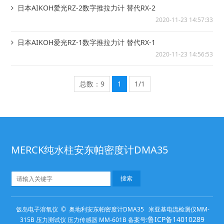
日本AIKOH爱光RZ-2数字推拉力计 替代RX-2
2020-11-23 14:57:33
日本AIKOH爱光RZ-1数字推拉力计 替代RX-1
2020-11-23 14:56:53
总数：9
1
1/1
MERCK纯水柱安东帕密度计DMA35
饭岛电子溶氧仪 © 奥地利安东帕密度计DMA35 米亚基电流检测仪MM-
鲁ICP备14010289
315B 压力测试仪 压力传感器 MM-601B 备案号: