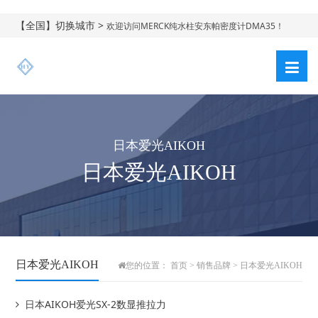
【全国】切换城市 >
欢迎访问MERCK纯水柱安东帕密度计DMA35！
日本爱光AIKOH
日本爱光AIKOH
日本爱光AIKOH
您的位置：
首页
>
销售品牌
>
日本爱光AIKOH
日本AIKOH爱光SX-2数显推拉力