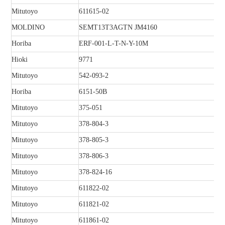
Mitutoyo
611615-02
MOLDINO
SEMT13T3AGTN JM4160
Horiba
ERF-001-L-T-N-Y-10M
Hioki
9771
Mitutoyo
542-093-2
Horiba
6151-50B
Mitutoyo
375-051
Mitutoyo
378-804-3
Mitutoyo
378-805-3
Mitutoyo
378-806-3
Mitutoyo
378-824-16
Mitutoyo
611822-02
Mitutoyo
611821-02
Mitutoyo
611861-02