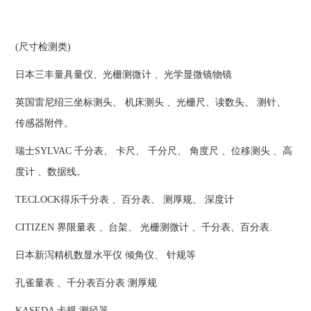
(尺寸检测类)
日本三丰量具量仪、光栅测微计 、光学显微镜物镜
英国雷尼绍三坐标测头、 机床测头 、光栅尺、读数头、 测针、
传感器附件。
瑞士SYLVAC 千分表、 卡尺、 千分尺、 角度尺 、位移测头 、高
度计 、数据线。
TECLOCK得乐千分表 、百分表、 测厚规、 深度计
CITIZEN 界限量表 、台架、 光栅测微计 、千分表、百分表.
日本新泻精机数显水平仪 倾角仪、 针规等
孔雀量表 、千分表百分表 测厚规
KASEDA 卡规 测径器