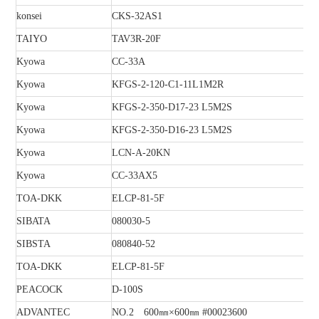
konsei
CKS-32AS1
TAIYO
TAV3R-20F
Kyowa
CC-33A
Kyowa
KFGS-2-120-C1-11L1M2R
Kyowa
KFGS-2-350-D17-23 L5M2S
Kyowa
KFGS-2-350-D16-23 L5M2S
Kyowa
LCN-A-20KN
Kyowa
CC-33AX5
TOA-DKK
ELCP-81-5F
SIBATA
080030-5
SIBSTA
080840-52
TOA-DKK
ELCP-81-5F
PEACOCK
D-100S
ADVANTEC
NO.2 600㎜×600㎜ #00023600