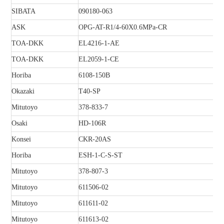
SIBATA
090180-063
ASK
OPG-AT-R1/4-60X0.6MPa-CR
TOA-DKK
EL4216-1-AE
TOA-DKK
EL2059-1-CE
Horiba
6108-150B
Okazaki
T40-SP
Mitutoyo
378-833-7
Osaki
HD-106R
Konsei
CKR-20AS
Horiba
ESH-1-C-S-ST
Mitutoyo
378-807-3
Mitutoyo
611506-02
Mitutoyo
611611-02
Mitutoyo
611613-02