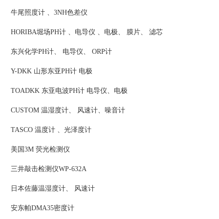
牛尾照度计 、3NH色差仪
HORIBA堀场PH计 、电导仪 、电极、 膜片、 滤芯
东兴化学PH计、 电导仪、 ORP计
Y-DKK 山形东亚PH计 电极
TOADKK 东亚电波PH计 电导仪、电极
CUSTOM 温湿度计、 风速计、噪音计
TASCO 温度计 、光泽度计
美国3M 荧光检测仪
三井敲击检测仪WP-632A
日本佐藤温湿度计、 风速计
安东帕DMA35密度计