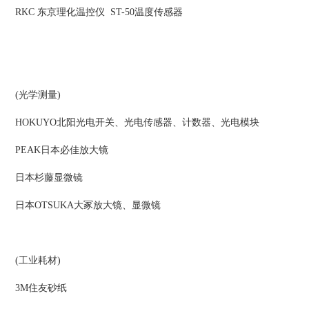
RKC 东京理化温控仪 ST-50温度传感器
(光学测量)
HOKUYO北阳光电开关、光电传感器、计数器、光电模块
PEAK日本必佳放大镜
日本杉藤显微镜
日本OTSUKA大冢放大镜、显微镜
(工业耗材)
3M住友砂纸