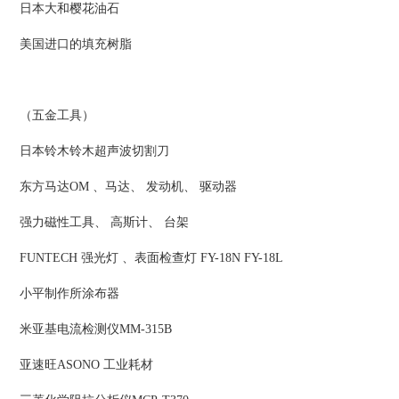
日本大和樱花油石
美国进口的填充树脂
（五金工具）
日本铃木铃木超声波切割刀
东方马达OM 、马达、 发动机、 驱动器
强力磁性工具、 高斯计、 台架
FUNTECH 强光灯 、表面检查灯 FY-18N FY-18L
小平制作所涂布器
米亚基电流检测仪MM-315B
亚速旺ASONO 工业耗材