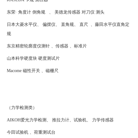
东荣· 角度计 倒角规 、 美德龙传感器 对刀仪 测头
日本大菱水平仪、 偏摆仪、 直角规、 直尺 、藤田水平仪直角定
规
东京精密轮廓度仪测针 、传感器 、标准片
山本科学硬度块 硬度测试片
Macome 磁性开关 、磁栅尺
（力学检测类）
AIKOH爱光力学检测、 推拉力计、试验机、 力学传感器
今田试验机 、荷重测试台