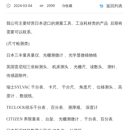
返回列表
2024-03-04
2099
收藏
我公司主要经营日本进口的测量工具、工业耗材类的产品 后期有
需要可以联系。
(尺寸检测类)
日本三丰量具量仪、光栅测微计 、光学显微镜物镜
英国雷尼绍三坐标测头、 机床测头 、光栅尺、读数头、 测针、
传感器附件。
瑞士SYLVAC 千分表、 卡尺、 千分尺、 角度尺 、位移测头 、高
度计 、数据线。
TECLOCK得乐千分表 、百分表、 测厚规、 深度计
CITIZEN 界限量表 、台架、 光栅测微计 、千分表、百分表.