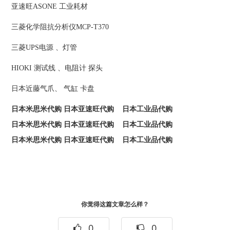
亚速旺ASONE 工业耗材
三菱化学阻抗分析仪MCP-T370
三菱UPS电源 、灯管
HIOKI 测试线 、电阻计 探头
日本近藤气爪、 气缸 卡盘
日本米思米代购 日本亚速旺代购 日本工业品代购
日本米思米代购 日本亚速旺代购 日本工业品代购
日本米思米代购 日本亚速旺代购 日本工业品代购
你觉得这篇文章怎么样？
0
0