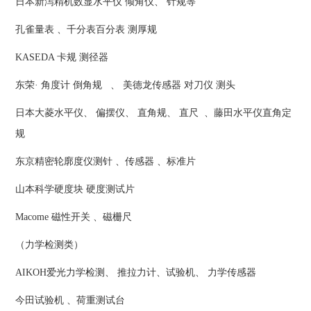
日本新泻精机数显水平仪 倾角仪、 针规等
孔雀量表 、千分表百分表 测厚规
KASEDA 卡规 测径器
东荣· 角度计 倒角规 、 美德龙传感器 对刀仪 测头
日本大菱水平仪、 偏摆仪、 直角规、 直尺 、藤田水平仪直角定
规
东京精密轮廓度仪测针 、传感器 、标准片
山本科学硬度块 硬度测试片
Macome 磁性开关 、磁栅尺
（力学检测类）
AIKOH爱光力学检测、 推拉力计、试验机、 力学传感器
今田试验机 、荷重测试台