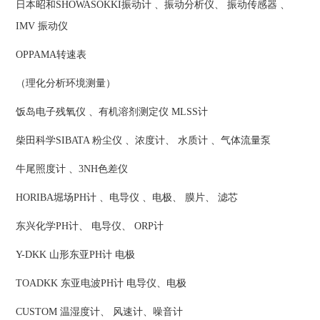
日本昭和SHOWASOKKI振动计 、振动分析仪、 振动传感器 、
IMV 振动仪
OPPAMA转速表
（理化分析环境测量）
饭岛电子残氧仪 、有机溶剂测定仪 MLSS计
柴田科学SIBATA 粉尘仪 、浓度计、 水质计 、气体流量泵
牛尾照度计 、3NH色差仪
HORIBA堀场PH计 、电导仪 、电极、 膜片、 滤芯
东兴化学PH计、 电导仪、 ORP计
Y-DKK 山形东亚PH计 电极
TOADKK 东亚电波PH计 电导仪、电极
CUSTOM 温湿度计、 风速计、噪音计