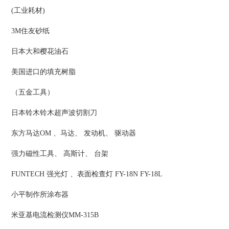
(工业耗材)
3M住友砂纸
日本大和樱花油石
美国进口的填充树脂
（五金工具）
日本铃木铃木超声波切割刀
东方马达OM 、马达、 发动机、 驱动器
强力磁性工具、 高斯计、 台架
FUNTECH 强光灯 、表面检查灯 FY-18N FY-18L
小平制作所涂布器
米亚基电流检测仪MM-315B