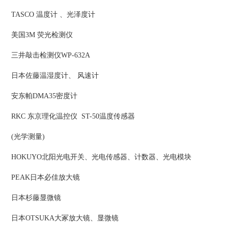
TASCO 温度计 、光泽度计
美国3M 荧光检测仪
三井敲击检测仪WP-632A
日本佐藤温湿度计、 风速计
安东帕DMA35密度计
RKC 东京理化温控仪 ST-50温度传感器
(光学测量)
HOKUYO北阳光电开关、光电传感器、计数器、光电模块
PEAK日本必佳放大镜
日本杉藤显微镜
日本OTSUKA大冢放大镜、显微镜