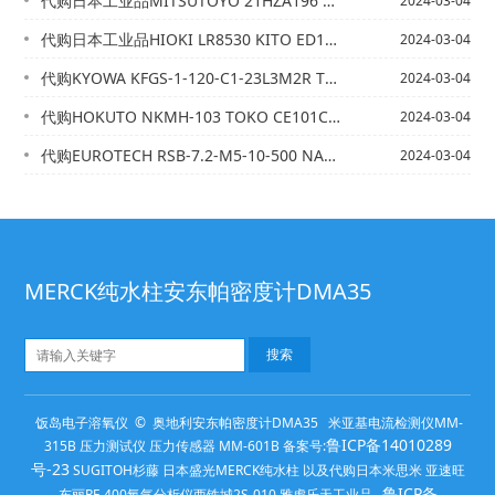
代购日本工业品MITSUTOYO 21HZA196 TAIHEI SZ006B
2024-03-04
代购日本工业品HIOKI LR8530 KITO ED10S 3M
2024-03-04
代购KYOWA KFGS-1-120-C1-23L3M2R TSUBAKI TG...
2024-03-04
代购HOKUTO NKMH-103 TOKO CE101C-160L
2024-03-04
代购EUROTECH RSB-7.2-M5-10-500 NAGAI 75A19
2024-03-04
MERCK纯水柱安东帕密度计DMA35
饭岛电子溶氧仪 © 奥地利安东帕密度计DMA35 米亚基电流检测仪MM-
鲁ICP备14010289
315B 压力测试仪 压力传感器 MM-601B 备案号:
号-23
SUGITOH杉藤 日本盛光MERCK纯水柱 以及代购日本米思米 亚速旺
鲁ICP备
东丽RF-400氧气分析仪西铁城2S-010 雅虎乐天工业品