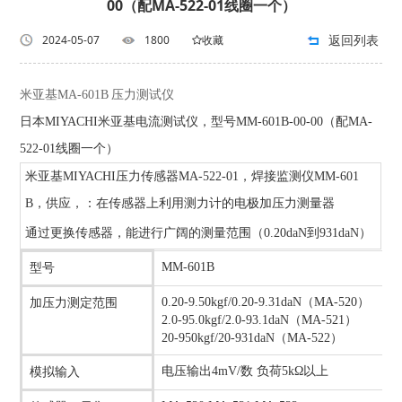
00（配MA-522-01线圈一个）
返回列表
2024-05-07
1800
收藏
米亚基MA-601B 压力测试仪
日本MIYACHI米亚基电流测试仪，型号MM-601B-00-00（配MA-
522-01线圈一个）
米亚基MIYACHI压力传感器MA-522-01，焊接监测仪MM-601
B，供应，：在传感器上利用测力计的电极加压力测量器
通过更换传感器，能进行广阔的测量范围（0.20daN到931daN）
MM-601B
型号
0.20-9.50kgf/0.20-9.31daN（MA-520）
加压力测定范围
2.0-95.0kgf/2.0-93.1daN（MA-521）
20-950kgf/20-931daN（MA-522）
电压输出4mV/数 负荷5kΩ以上
模拟输入