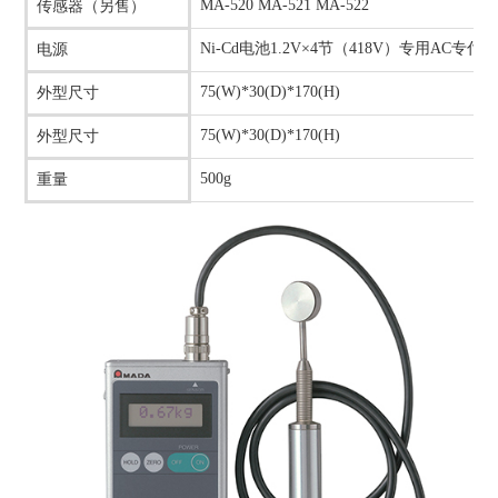
MA-520 MA-521 MA-522
传感器（另售）
Ni-Cd电池1.2V×4节（418V）专用AC专付
电源
75(W)*30(D)*170(H)
外型尺寸
75(W)*30(D)*170(H)
外型尺寸
500g
重量