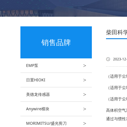
柴田科学S
销售品牌
2023-12
>
EMP泵
（适用于尘
>
日置HIOKI
（适用于尘
>
美德龙传感器
（适用于尘
>
Anywire模块
高体积空气采
通过与惯性
>
MORIMITSU/盛光剪刀