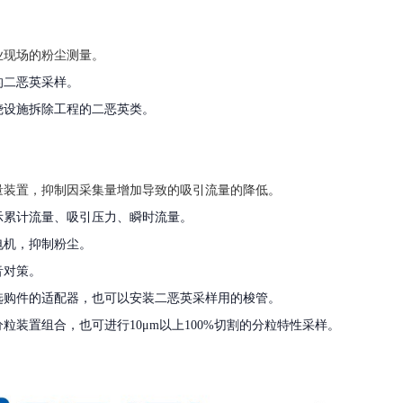
业现场的粉尘测量。
的二恶英采样。
烧设施拆除工程的二恶英类。
量装置，抑制因采集量增加导致的吸引流量的降低。
示累计流量、吸引压力、瞬时流量。
电机，抑制粉尘。
音对策。
选购件的适配器，也可以安装二恶英采样用的梭管。
分粒装置组合，也可进行10μm以上100%切割的分粒特性采样。