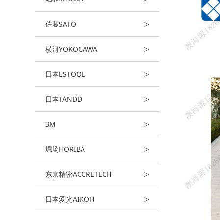
>
佐藤SATO
>
横河YOKOGAWA
>
日本ESTOOL
>
日本TANDD
>
3M
>
堀场HORIBA
>
东京精密ACCRETECH
>
日本爱光AIKOH