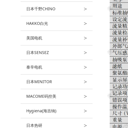
>
日本千野CHINO
>
HAKKO白光
>
美国电机
>
日本SENSEZ
>
泰辛电机
>
日本MINITOR
>
MACOME码控美
>
Hygiena(海吉纳)
>
日本热研