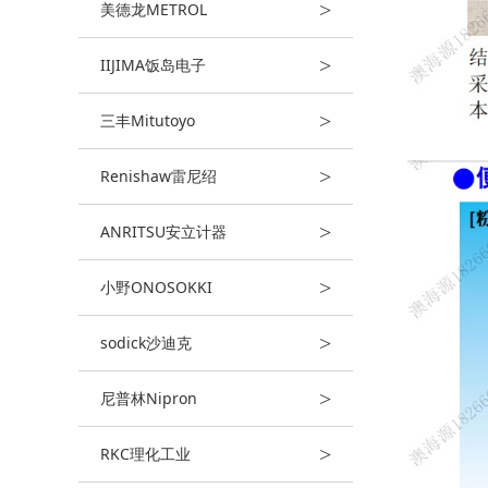
>
美德龙METROL
>
IIJIMA饭岛电子
>
三丰Mitutoyo
>
Renishaw雷尼绍
>
ANRITSU安立计器
>
小野ONOSOKKI
>
sodick沙迪克
>
尼普林Nipron
>
RKC理化工业