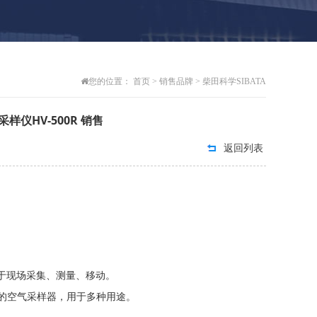
您的位置：
首页
>
销售品牌
>
柴田科学SIBATA
仪HV-500R 销售
返回列表
，便于现场采集、测量、移动。
的空气采样器，用于多种用途。