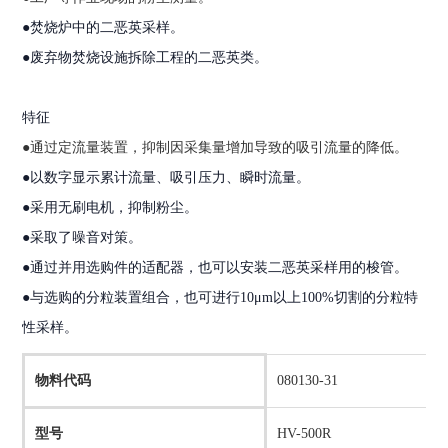
●焚烧炉中的二恶英采样。
●废弃物焚烧设施拆除工程的二恶英类。
特征
●通过定流量装置，抑制因采集量增加导致的吸引流量的降低。
●以数字显示累计流量、吸引压力、瞬时流量。
●采用无刷电机，抑制粉尘。
●采取了噪音对策。
●通过并用选购件的适配器，也可以安装二恶英采样用的梭管。
●与选购的分粒装置组合，也可进行10μm以上100%切割的分粒特
性采样。
物料代码
080130-31
型号
HV-500R