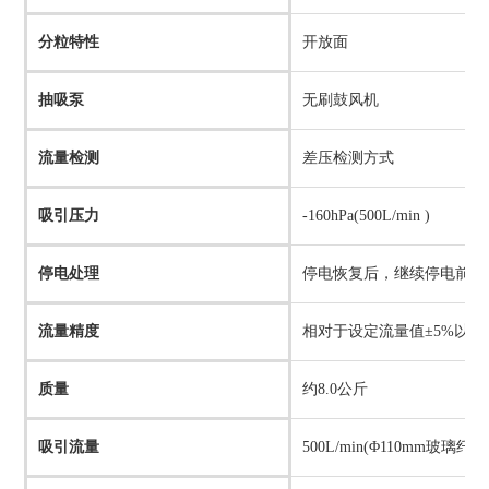
分粒特性
开放面
抽吸泵
无刷鼓风机
流量检测
差压检测方式
吸引压力
-160hPa(500L/min )
停电处理
停电恢复后，继续停电前的
流量精度
相对于设定流量值±5%以内
质量
约8.0公斤
吸引流量
500L/min(Φ110mm玻