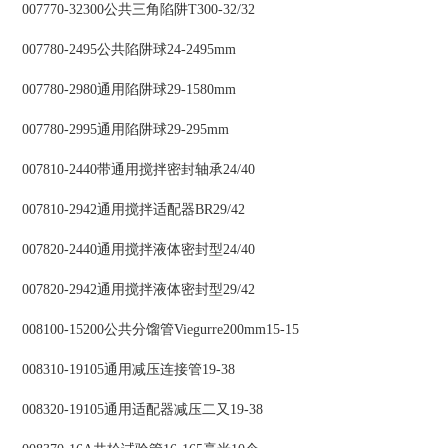
007770-32300公共三角陷阱T300-32/32
007780-2495公共陷阱球24-2495mm
007780-2980通用陷阱球29-1580mm
007780-2995通用陷阱球29-295mm
007810-2440带通用搅拌密封轴承24/40
007810-2942通用搅拌适配器BR29/42
007820-2440通用搅拌液体密封型24/40
007820-2942通用搅拌液体密封型29/42
008100-15200公共分馏管Viegurre200mm15-15
008310-19105通用减压连接管19-38
008320-19105通用适配器减压二又19-38