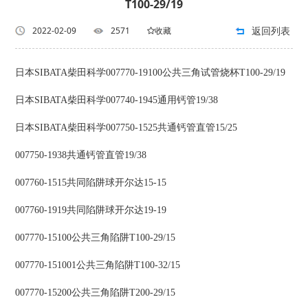
T100-29/19
返回列表
2022-02-09
2571
收藏
日本SIBATA柴田科学007770-19100公共三角试管烧杯T100-29/19
日本SIBATA柴田科学007740-1945通用钙管19/38
日本SIBATA柴田科学007750-1525共通钙管直管15/25
007750-1938共通钙管直管19/38
007760-1515共同陷阱球开尔达15-15
007760-1919共同陷阱球开尔达19-19
007770-15100公共三角陷阱T100-29/15
007770-151001公共三角陷阱T100-32/15
007770-15200公共三角陷阱T200-29/15