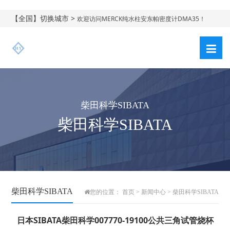
【全国】切换城市 >
欢迎访问MERCK纯水柱安东帕密度计DMA35！
柴田科学SIBATA
柴田科学SIBATA
柴田科学SIBATA
您的位置：
首页
>
新闻中心
>
柴田科学SIBATA
日本SIBATA柴田科学007770-19100公共三角试管烧杯