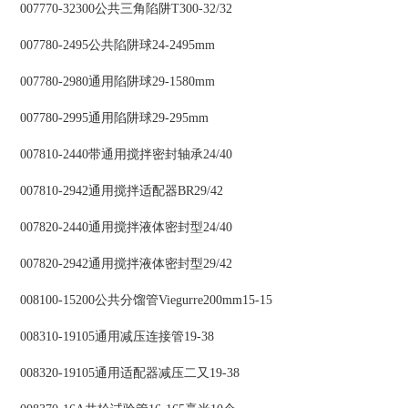
007770-32300公共三角陷阱T300-32/32
007780-2495公共陷阱球24-2495mm
007780-2980通用陷阱球29-1580mm
007780-2995通用陷阱球29-295mm
007810-2440带通用搅拌密封轴承24/40
007810-2942通用搅拌适配器BR29/42
007820-2440通用搅拌液体密封型24/40
007820-2942通用搅拌液体密封型29/42
008100-15200公共分馏管Viegurre200mm15-15
008310-19105通用减压连接管19-38
008320-19105通用适配器减压二又19-38