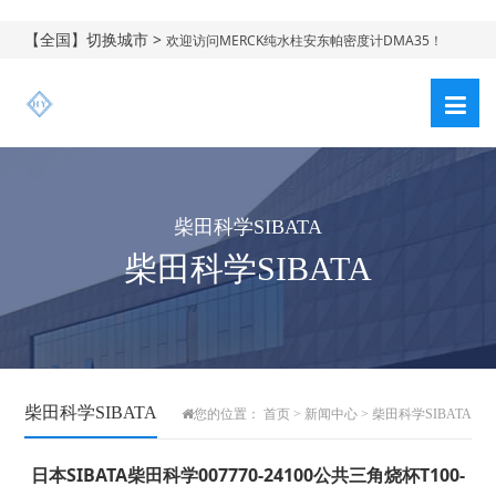
【全国】切换城市 >
欢迎访问MERCK纯水柱安东帕密度计DMA35！
柴田科学SIBATA
柴田科学SIBATA
柴田科学SIBATA
您的位置：
首页
>
新闻中心
>
柴田科学SIBATA
日本SIBATA柴田科学007770-24100公共三角烧杯T100-