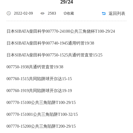
29/24
返回列表
2022-02-09
2583
收藏
日本SIBATA柴田科学007770-24100公共三角烧杯T100-29/24
日本SIBATA柴田科学007740-1945通用钙管19/38
日本SIBATA柴田科学007750-1525共通钙管直管15/25
007750-1938共通钙管直管19/38
007760-1515共同陷阱球开尔达15-15
007760-1919共同陷阱球开尔达19-19
007770-15100公共三角陷阱T100-29/15
007770-151001公共三角陷阱T100-32/15
007770-15200公共三角陷阱T200-29/15