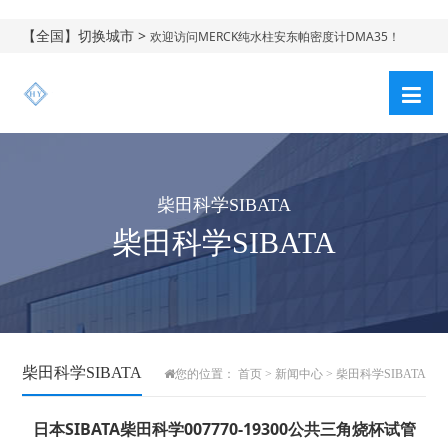
【全国】切换城市 >
欢迎访问MERCK纯水柱安东帕密度计DMA35！
柴田科学SIBATA
柴田科学SIBATA
柴田科学SIBATA
您的位置：
首页
>
新闻中心
>
柴田科学SIBATA
日本SIBATA柴田科学007770-19300公共三角烧杯试管