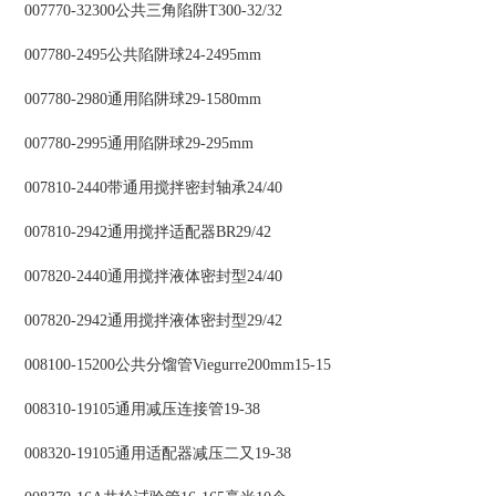
007770-32300公共三角陷阱T300-32/32
007780-2495公共陷阱球24-2495mm
007780-2980通用陷阱球29-1580mm
007780-2995通用陷阱球29-295mm
007810-2440带通用搅拌密封轴承24/40
007810-2942通用搅拌适配器BR29/42
007820-2440通用搅拌液体密封型24/40
007820-2942通用搅拌液体密封型29/42
008100-15200公共分馏管Viegurre200mm15-15
008310-19105通用减压连接管19-38
008320-19105通用适配器减压二又19-38