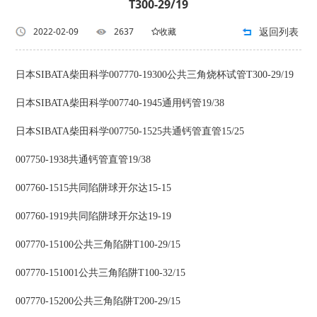
T300-29/19
返回列表
2022-02-09
2637
收藏
日本SIBATA柴田科学007770-19300公共三角烧杯试管T300-29/19
日本SIBATA柴田科学007740-1945通用钙管19/38
日本SIBATA柴田科学007750-1525共通钙管直管15/25
007750-1938共通钙管直管19/38
007760-1515共同陷阱球开尔达15-15
007760-1919共同陷阱球开尔达19-19
007770-15100公共三角陷阱T100-29/15
007770-151001公共三角陷阱T100-32/15
007770-15200公共三角陷阱T200-29/15