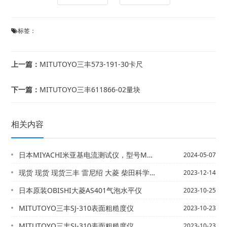
标签：
上一篇：
MITUTOYO三丰573-191-30卡尺
下一篇：
MITUTOYO三丰611866-02量块
相关内容
日本MIYACHI米亚基电流测试仪，型号MM-601B-00-00（配MA-52...
2024-05-07
现货 现货 现货三丰 雷尼绍 大菱 柴田科学 小野等各品牌现货供应
2023-12-14
日本原装OBISHI大菱AS401气泡水平仪
2023-10-25
MITUTOYO三丰SJ-310表面粗糙度仪
2023-10-23
MITUTOYO三丰SJ-310表面粗糙度仪
2023-10-23