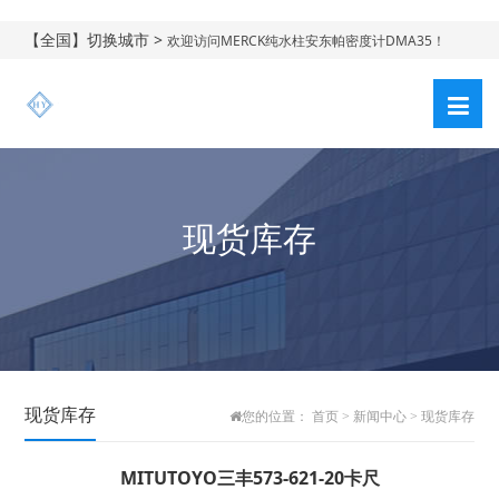
【全国】切换城市 >
欢迎访问MERCK纯水柱安东帕密度计DMA35！
现货库存
现货库存
您的位置：
首页
>
新闻中心
>
现货库存
MITUTOYO三丰573-621-20卡尺