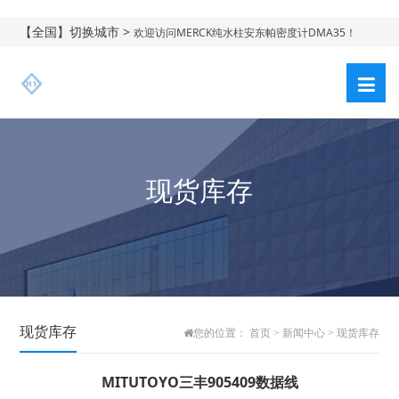
【全国】切换城市 >
欢迎访问MERCK纯水柱安东帕密度计DMA35！
现货库存
现货库存
您的位置：
首页
>
新闻中心
>
现货库存
MITUTOYO三丰905409数据线