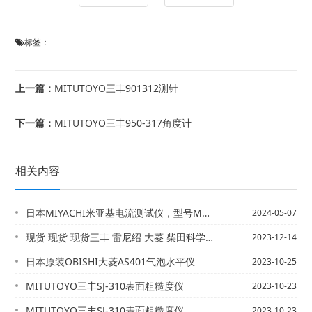
标签：
上一篇：
MITUTOYO三丰901312测针
下一篇：
MITUTOYO三丰950-317角度计
相关内容
日本MIYACHI米亚基电流测试仪，型号MM-601B-00-00（配MA-52...
2024-05-07
现货 现货 现货三丰 雷尼绍 大菱 柴田科学 小野等各品牌现货供应
2023-12-14
日本原装OBISHI大菱AS401气泡水平仪
2023-10-25
MITUTOYO三丰SJ-310表面粗糙度仪
2023-10-23
MITUTOYO三丰SJ-310表面粗糙度仪
2023-10-23