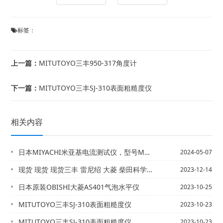
标签：
上一篇：
MITUTOYO三丰950-317角度计
下一篇：
MITUTOYO三丰SJ-310表面粗糙度仪
相关内容
日本MIYACHI米亚基电流测试仪，型号MM-601B-00-00（配MA-52...
2024-05-07
现货 现货 现货三丰 雷尼绍 大菱 柴田科学 小野等各品牌现货供应
2023-12-14
日本原装OBISHI大菱AS401气泡水平仪
2023-10-25
MITUTOYO三丰SJ-310表面粗糙度仪
2023-10-23
MITUTOYO三丰SJ-310表面粗糙度仪
2023-10-23