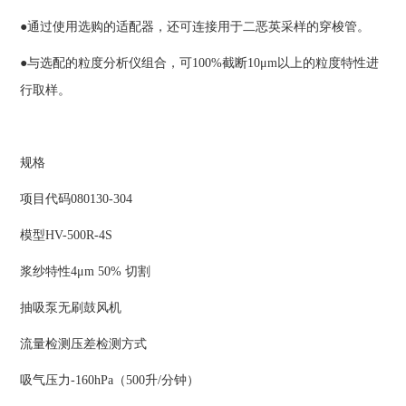
●通过使用选购的适配器，还可连接用于二恶英采样的穿梭管。
●与选配的粒度分析仪组合，可100%截断10μm以上的粒度特性进
行取样。
规格
项目代码080130-304
模型HV-500R-4S
浆纱特性4μm 50% 切割
抽吸泵无刷鼓风机
流量检测压差检测方式
吸气压力-160hPa（500升/分钟）