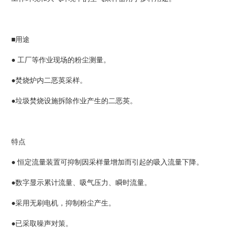
■用途
● 工厂等作业现场的粉尘测量。
●焚烧炉内二恶英采样。
●垃圾焚烧设施拆除作业产生的二恶英。
特点
● 恒定流量装置可抑制因采样量增加而引起的吸入流量下降。
●数字显示累计流量、吸气压力、瞬时流量。
●采用无刷电机，抑制粉尘产生。
●已采取噪声对策。