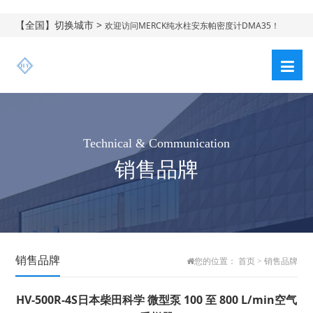
【全国】切换城市 >
欢迎访问MERCK纯水柱安东帕密度计DMA35！
Technical & Communication
销售品牌
销售品牌
您的位置：
首页
>
销售品牌
HV-500R-4S日本柴田科学 微型泵 100 至 800 L/min空气